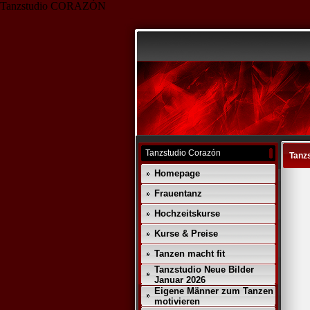
Tanzstudio CORAZÓN
Tanzstudio Corazón
Tanz
Homepage
Frauentanz
Hochzeitskurse
Kurse & Preise
Tanzen macht fit
Tanzstudio Neue Bilder
Januar 2026
Eigene Männer zum Tanzen
motivieren