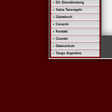
DJ- Dienstleistung
Salsa Tanzregeln
Gästebuch
Corazón
Kontakt
Counter
Datenschutz
Tango Argentino