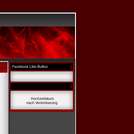
Facebook Like-Button
Hochzeitskurs
nach Vereinbarung.